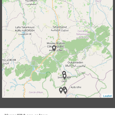
Leaflet