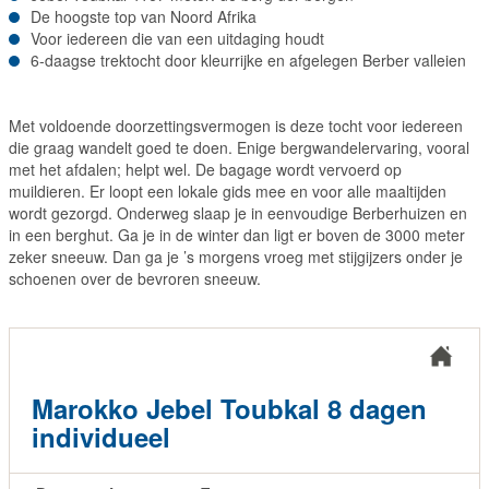
De hoogste top van Noord Afrika
Voor iedereen die van een uitdaging houdt
6-daagse trektocht door kleurrijke en afgelegen Berber valleien
Met voldoende doorzettingsvermogen is deze tocht voor iedereen
die graag wandelt goed te doen. Enige bergwandelervaring, vooral
met het afdalen; helpt wel. De bagage wordt vervoerd op
muildieren. Er loopt een lokale gids mee en voor alle maaltijden
wordt gezorgd. Onderweg slaap je in eenvoudige Berberhuizen en
in een berghut. Ga je in de winter dan ligt er boven de 3000 meter
zeker sneeuw. Dan ga je ’s morgens vroeg met stijgijzers onder je
schoenen over de bevroren sneeuw.
Marokko Jebel Toubkal 8 dagen
individueel