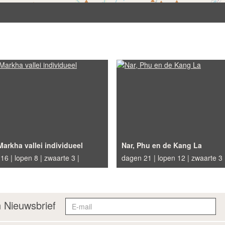
Markha vallei individueel
Nar, Phu en de Kang La
 16
lopen 8
zwaarte 3
dagen 21
lopen 12
zwaarte 3
 Nieuwsbrief