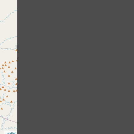
Leaflet