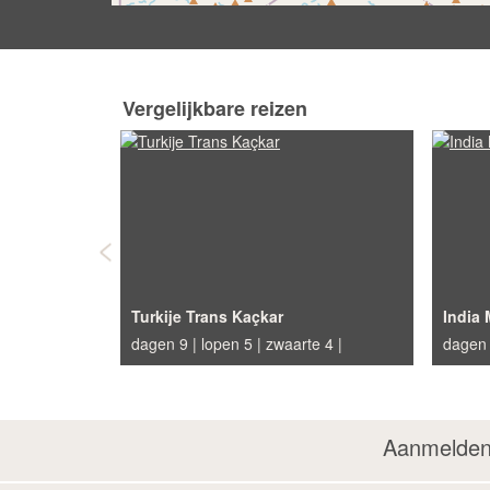
Vergelijkbare reizen
Turkije Trans Kaçkar
India 
dagen 9
lopen 5
zwaarte 4
dagen
Aanmelden