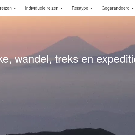
reizen
Individuele reizen
Reistype
Gegarandeerd
ke, wandel, treks en expediti