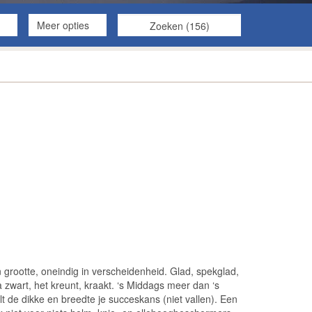
Meer opties
in grootte, oneindig in verscheidenheid. Glad, spekglad, 
zwart, het kreunt, kraakt. ‘s Middags meer dan ‘s 
t de dikke en breedte je succeskans (niet vallen). Een 