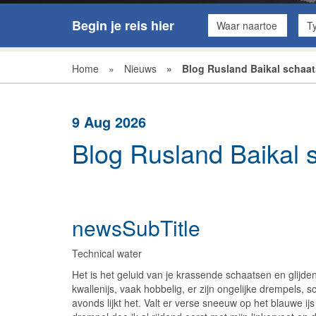
Begin je reis hier
Waar naartoe
Ty
Alles wissen
Home
»
Nieuws
»
Blog Rusland Baikal schaat
9 Aug 2026
Blog Rusland Baikal 
newsSubTitle
Technical water  
Het is het geluid van je krassende schaatsen en glijdend
kwallenijs, vaak hobbelig, er zijn ongelijke drempels,
avonds lijkt het. Valt er verse sneeuw op het blauwe i