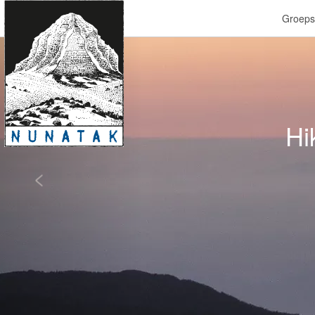
Groeps
Previous
Hi