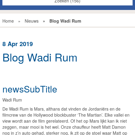
Alles wissen
Home
»
Nieuws
»
Blog Wadi Rum
8 Apr 2019
Blog Wadi Rum
newsSubTitle
Wadi Rum
De Wadi Rum is Mars, althans dat vinden de Jordaniërs en de
filmcrew van de Hollywood blockbuster ‘The Martian’. Elke vallei en
view wordt aan de film gerelateerd. Of het op Mars lijkt kan ik niet
zeggen, maar mooi is het wel. Onze chauffeur heeft Matt Damon
nog in z’n auto gehad, sterker nog, ik zit op de stoel waar Matt op