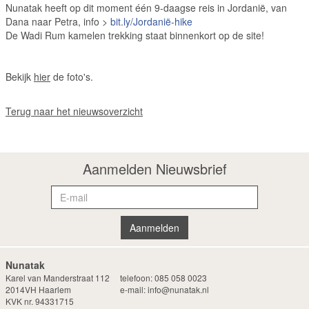
Nunatak heeft op dit moment één 9-daagse reis in Jordanië, van
Dana naar Petra, info >
bit.ly/Jordanië-hike
De Wadi Rum kamelen trekking staat binnenkort op de site!
Bekijk
hier
de foto's.
Terug naar het nieuwsoverzicht
Aanmelden Nieuwsbrief
Nunatak
Karel van Manderstraat 112
telefoon:
085 058 0023
2014VH Haarlem
e-mail:
info@nunatak.nl
KVK nr. 94331715